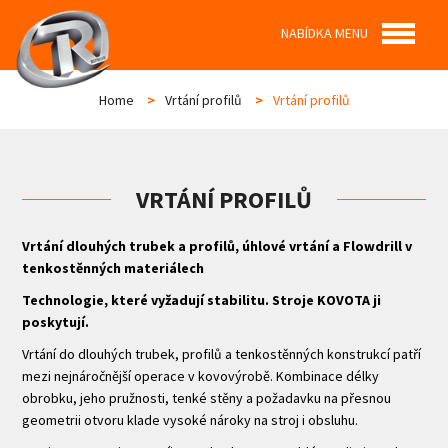
NABÍDKA MENU
Home
>
Vrtání profilů
>
Vrtání profilů
VRTÁNÍ PROFILŮ
Vrtání dlouhých trubek a profilů, úhlové vrtání a Flowdrill v
tenkostěnných materiálech
Technologie, které vyžadují stabilitu. Stroje KOVOTA ji
poskytují.
Vrtání do dlouhých trubek, profilů a tenkostěnných konstrukcí patří
mezi nejnáročnější operace v kovovýrobě. Kombinace délky
obrobku, jeho pružnosti, tenké stěny a požadavku na přesnou
geometrii otvoru klade vysoké nároky na stroj i obsluhu.