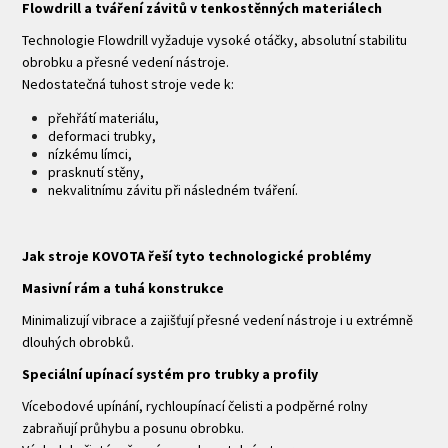
Flowdrill a tváření závitů v tenkostěnných materiálech
Technologie Flowdrill vyžaduje vysoké otáčky, absolutní stabilitu
obrobku a přesné vedení nástroje.
Nedostatečná tuhost stroje vede k:
přehřátí materiálu,
deformaci trubky,
nízkému límci,
prasknutí stěny,
nekvalitnímu závitu při následném tváření.
Jak stroje KOVOTA řeší tyto technologické problémy
Masivní rám a tuhá konstrukce
Minimalizují vibrace a zajišťují přesné vedení nástroje i u extrémně
dlouhých obrobků.
Speciální upínací systém pro trubky a profily
Vícebodové upínání, rychloupínací čelisti a podpěrné rolny
zabraňují průhybu a posunu obrobku.