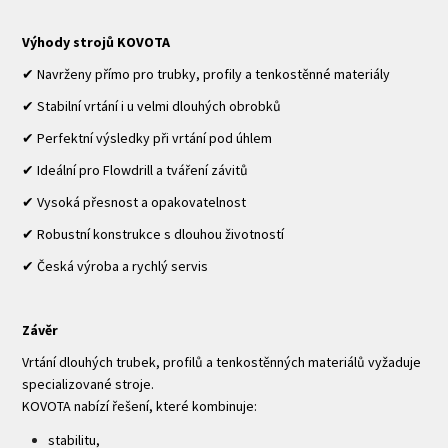
Výhody strojů KOVOTA
✔ Navrženy přímo pro trubky, profily a tenkostěnné materiály
✔ Stabilní vrtání i u velmi dlouhých obrobků
✔ Perfektní výsledky při vrtání pod úhlem
✔ Ideální pro Flowdrill a tváření závitů
✔ Vysoká přesnost a opakovatelnost
✔ Robustní konstrukce s dlouhou životností
✔ Česká výroba a rychlý servis
Závěr
Vrtání dlouhých trubek, profilů a tenkostěnných materiálů vyžaduje
specializované stroje.
KOVOTA nabízí řešení, které kombinuje:
stabilitu,