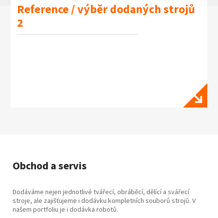
Reference / výběr dodaných strojů
2
Obchod a servis
Dodáváme nejen jednotlivé tvářecí, obráběcí, dělící a svářecí
stroje, ale zajišťujeme i dodávku kompletních souborů strojů. V
našem portfoliu je i dodávka robotů.