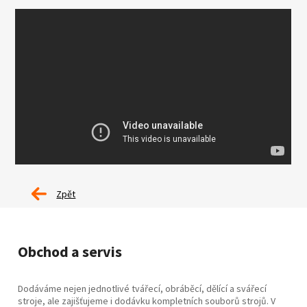
Zpět
Obchod a servis
Dodáváme nejen jednotlivé tvářecí, obráběcí, dělící a svářecí
stroje, ale zajišťujeme i dodávku kompletních souborů strojů. V