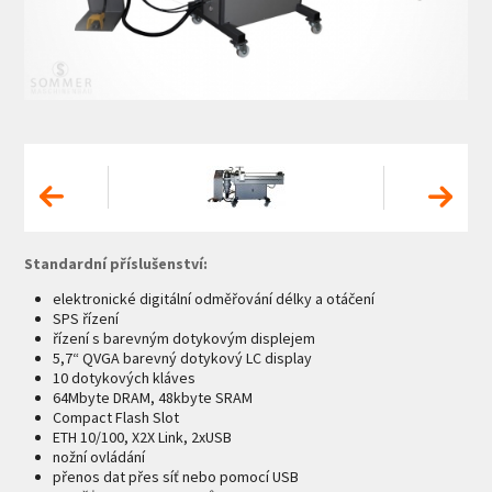
Standardní příslušenství:
elektronické digitální odměřování délky a otáčení
SPS řízení
řízení s barevným dotykovým displejem
5,7“ QVGA barevný dotykový LC display
10 dotykových kláves
64Mbyte DRAM, 48kbyte SRAM
Compact Flash Slot
ETH 10/100, X2X Link, 2xUSB
nožní ovládání
přenos dat přes síť nebo pomocí USB